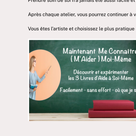
Prendre soin de soi n’a jamais été aussi facile e
Après chaque atelier, vous pourrez continuer à 
Vous êtes l’artiste et choisissez le plus pratiq