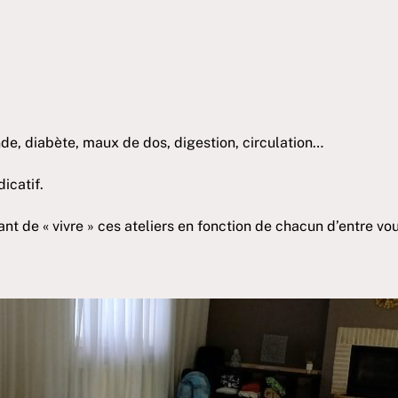
de, diabète, maux de dos, digestion, circulation…
icatif.
t de « vivre » ces ateliers en fonction de chacun d’entre vou