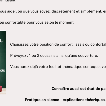
t amusant.
vous aider, où que vous soyez, discrètement et simplement, e
ue ou confortable pour vous selon le moment.
Choisissez votre position de confort : assis ou confor
Prévoyez : 1 ou 2 coussins ainsi qu’une couverture.
Vous aurez déjà votre feuillet thématique sur lequel v
Connaître aussi cet état de pa
Pratique en silence – explications théoriques