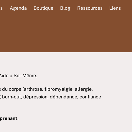
és
Agenda
Boutique
Blog
Ressources
Liens
’Aide à Soi-Même.
 du corps (arthrose, fibromyalgie, allergie,
 ( burn-out, dépression, dépendance, confiance
rprenant
.