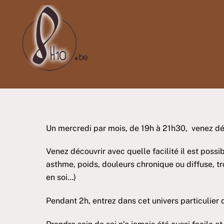
Skip
to
content
Un mercredi par mois, de 19h à 21h30, venez dé
Venez découvrir avec quelle facilité il est possi
asthme, poids, douleurs chronique ou diffuse, t
en soi…)
Pendant 2h, entrez dans cet univers particulier 