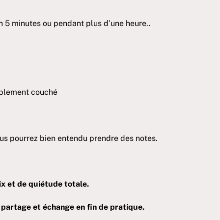
n 5 minutes ou pendant plus d’une heure..
tablement couché
ous pourrez bien entendu prendre des notes.
ix et de quiétude totale.
, partage et échange en fin de pratique.