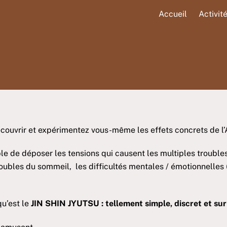
Accueil
Activit
couvrir et expérimentez vous-même les effets concrets de l
ble de déposer les tensions qui causent les multiples troubles
roubles du sommeil, les difficultés mentales / émotionnelles
qu’est le
JIN SHIN JYUTSU : tellement simple, discret et su