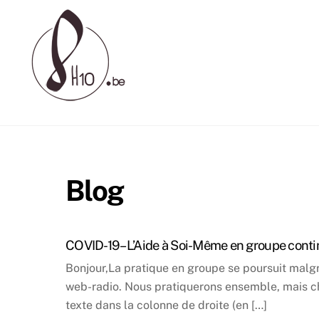
Skip
to
content
Blog
COVID-19 – L’Aide à Soi-Même en groupe conti
Bonjour,La pratique en groupe se poursuit malgr
web-radio. Nous pratiquerons ensemble, mais chac
texte dans la colonne de droite (en […]