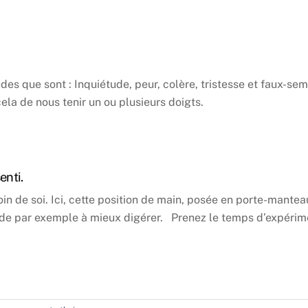
es que sont : Inquiétude, peur, colère, tristesse et faux-sem
cela de nous tenir un ou plusieurs doigts.
enti.
n de soi. Ici, cette position de main, posée en porte-manteau
ide par exemple à mieux digérer. Prenez le temps d’expérime