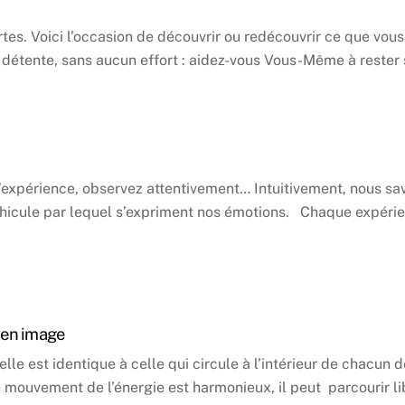
es. Voici l’occasion de découvrir ou redécouvrir ce que vous 
 détente, sans aucun effort : aidez-vous Vous-Même à rester 
n l’expérience, observez attentivement… Intuitivement, nous sa
 véhicule par lequel s’expriment nos émotions. Chaque expéri
e en image
selle est identique à celle qui circule à l’intérieur de chacu
le mouvement de l’énergie est harmonieux, il peut parcourir l