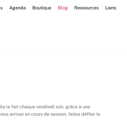
és
Agenda
Boutique
Blog
Ressources
Liens
e le fait chaque vendredi soir, grâce à une
us arrivez en cours de session, faites défiler le