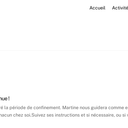
Accueil
Activit
nue !
é la période de confinement. Martine nous guidera comme ell
un chez soi.Suivez ses instructions et si nécessaire, ou si vo