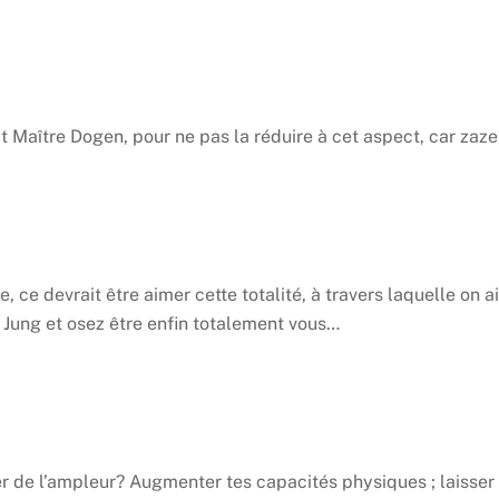
ait Maître Dogen, pour ne pas la réduire à cet aspect, car zaze
ce devrait être aimer cette totalité, à travers laquelle on ai
G Jung et osez être enfin totalement vous…
ner de l’ampleur? Augmenter tes capacités physiques ; laisse