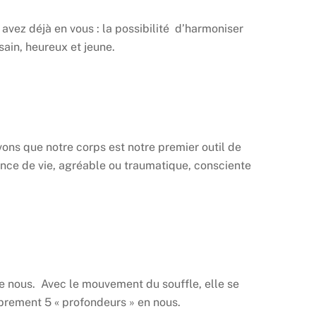
avez déjà en vous : la possibilité d’harmoniser
sain, heureux et jeune.
vons que notre corps est notre premier outil de
ence de vie, agréable ou traumatique, consciente
n de nous. Avec le mouvement du souffle, elle se
ibrement 5 « profondeurs » en nous.