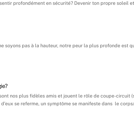
ntir profondément en sécurité? Devenir ton propre soleil et 
ne soyons pas à la hauteur, notre peur la plus profonde est
gie?
ont nos plus fidèles amis et jouent le rôle de coupe-circuit
l’un d’eux se referme, un symptôme se manifeste dans le corp