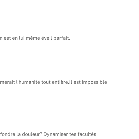
n est en lui même éveil parfait.
merait l’humanité tout entière.Il est impossible
r fondre la douleur? Dynamiser tes facultés