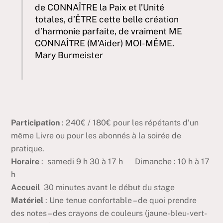
de CONNAÎTRE la Paix et l’Unité
totales, d’ÊTRE cette belle création
d’harmonie parfaite,
de vraiment ME
CONNAÎTRE (M’Aider) MOI-MÊME.
Mary Burmeister
Participation
: 240€ / 180€ pour les répétants d’un
même Livre ou pour les abonnés à la soirée de
pratique.
Horaire
: samedi 9 h 30 à 17 h Dimanche : 10 h à 17
h
Accueil
30 minutes avant le début du stage
Matériel
: Une tenue confortable – de quoi prendre
des notes – des crayons de couleurs (jaune-bleu-vert-