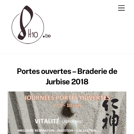
Skip
Men
to
content
Portes ouvertes – Braderie de
Jurbise 2018