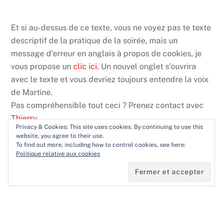
Et si au-dessus de ce texte, vous ne voyez pas te texte
descriptif de la pratique de la soirée, mais un
message d’erreur en anglais à propos de cookies, je
vous propose un
clic ici
. Un nouvel onglet s’ouvrira
avec le texte et vous devriez toujours entendre la voix
de Martine.
Pas compréhensible tout ceci ? Prenez contact avec
Thierry
.
Privacy & Cookies: This site uses cookies. By continuing to use this
website, you agree to their use.
To find out more, including how to control cookies, see here:
Partager :
Politique relative aux cookies
Imprimer
E-mail
Facebook
Plus
Back
To
Top