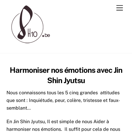
Skip
Men
to
content
Harmoniser nos émotions avec Jin
Shin Jyutsu
Nous connaissons tous les 5 cinq grandes attitudes
que sont : Inquiétude, peur, colère, tristesse et faux-
semblant…
En Jin Shin Jyutsu, Il est simple de nous Aider à
harmoniser nos émotions. Il suffit pour cela de nous