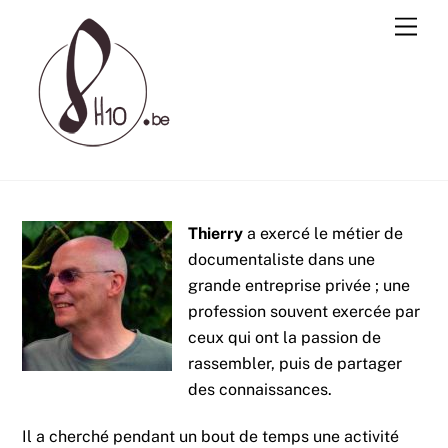
Skip
Men
to
content
Thierry
a exercé le métier de
documentaliste dans une
grande entreprise privée ; une
profession souvent exercée par
ceux qui ont la passion de
rassembler, puis de partager
des connaissances.
Il a cherché pendant un bout de temps une activité